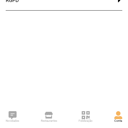
RGPD
Novidades
Restaurantes
Fidelização
Conta